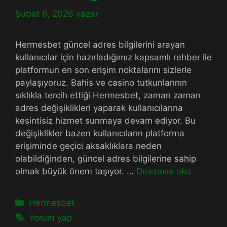
Şubat 6, 2026
yazar
Hermesbet güncel adres bilgilerini arayan
kullanıcılar için hazırladığımız kapsamlı rehber ile
platformun en son erişim noktalarını sizlerle
paylaşıyoruz. Bahis ve casino tutkunlarının
sıklıkla tercih ettiği Hermesbet, zaman zaman
adres değişiklikleri yaparak kullanıcılarına
kesintisiz hizmet sunmaya devam ediyor. Bu
değişiklikler bazen kullanıcıların platforma
erişiminde geçici aksaklıklara neden
olabildiğinden, güncel adres bilgilerine sahip
olmak büyük önem taşıyor. …
Devamını oku
Kategoriler
Hermesbet
Yorum yap