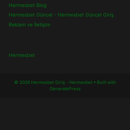
Hermesbet Blog
Hermesbet Güncel - Hermesbet Güncel Giriş
Reklam ve İletişim
Hermesbet
© 2026 Hermesbet Giriş - Hermesbet
• Built with
GeneratePress