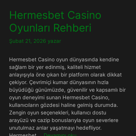
Hermesbet Casino
Oyunları Rehberi
Şubat 21, 2026
yazar
Hermesbet Casino oyun dünyasında kendine
sağlam bir yer edinmiş, kaliteli hizmet
anlayışıyla öne çıkan bir platform olarak dikkat
çekiyor. Çevrimiçi kumar dünyasının hızla
büyüdüğü günümüzde, güvenilir ve kapsamlı bir
oyun deneyimi sunan Hermesbet Casino,
kullanıcıların gözdesi haline gelmiş durumda.
Zengin oyun seçenekleri, kullanıcı dostu
arayüzü ve cazip bonuslarıyla oyun severlere
unutulmaz anlar yaşatmayı hedefliyor.
Hermesbet …
Devamını oku