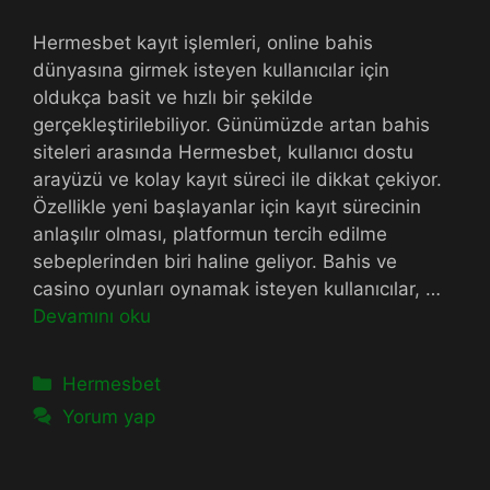
Hermesbet kayıt işlemleri, online bahis
dünyasına girmek isteyen kullanıcılar için
oldukça basit ve hızlı bir şekilde
gerçekleştirilebiliyor. Günümüzde artan bahis
siteleri arasında Hermesbet, kullanıcı dostu
arayüzü ve kolay kayıt süreci ile dikkat çekiyor.
Özellikle yeni başlayanlar için kayıt sürecinin
anlaşılır olması, platformun tercih edilme
sebeplerinden biri haline geliyor. Bahis ve
casino oyunları oynamak isteyen kullanıcılar, …
Devamını oku
Kategoriler
Hermesbet
Yorum yap