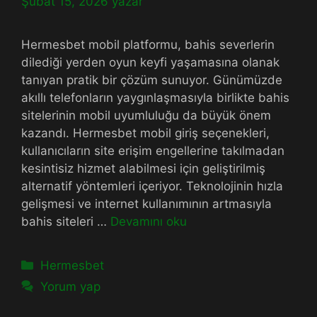
Şubat 15, 2026
yazar
Hermesbet mobil platformu, bahis severlerin
dilediği yerden oyun keyfi yaşamasına olanak
tanıyan pratik bir çözüm sunuyor. Günümüzde
akıllı telefonların yaygınlaşmasıyla birlikte bahis
sitelerinin mobil uyumluluğu da büyük önem
kazandı. Hermesbet mobil giriş seçenekleri,
kullanıcıların site erişim engellerine takılmadan
kesintisiz hizmet alabilmesi için geliştirilmiş
alternatif yöntemleri içeriyor. Teknolojinin hızla
gelişmesi ve internet kullanımının artmasıyla
bahis siteleri …
Devamını oku
Kategoriler
Hermesbet
Yorum yap