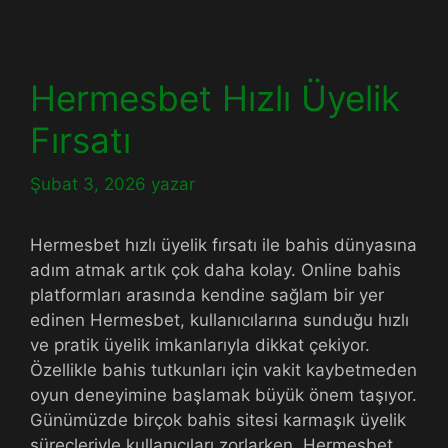
Hermesbet Hızlı Üyelik
Fırsatı
Şubat 3, 2026
yazar
Hermesbet hızlı üyelik fırsatı ile bahis dünyasına
adım atmak artık çok daha kolay. Online bahis
platformları arasında kendine sağlam bir yer
edinen Hermesbet, kullanıcılarına sunduğu hızlı
ve pratik üyelik imkanlarıyla dikkat çekiyor.
Özellikle bahis tutkunları için vakit kaybetmeden
oyun deneyimine başlamak büyük önem taşıyor.
Günümüzde birçok bahis sitesi karmaşık üyelik
süreçleriyle kullanıcıları zorlarken, Hermesbet