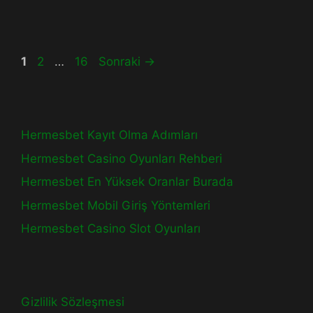
Sayfa
Sayfa
Sayfa
1
2
…
16
Sonraki
→
Hermesbet Kayıt Olma Adımları
Hermesbet Casino Oyunları Rehberi
Hermesbet En Yüksek Oranlar Burada
Hermesbet Mobil Giriş Yöntemleri
Hermesbet Casino Slot Oyunları
Gizlilik Sözleşmesi