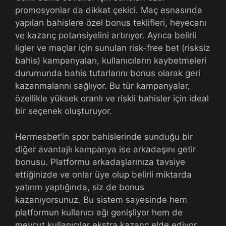
promosyonlar da dikkat çekici. Maç esnasında
yapılan bahislere özel bonus teklifleri, heyecanı
ve kazanç potansiyelini artırıyor. Ayrıca belirli
ligler ve maçlar için sunulan risk-free bet (risksiz
bahis) kampanyaları, kullanıcıların kaybetmeleri
durumunda bahis tutarlarını bonus olarak geri
kazanmalarını sağlıyor. Bu tür kampanyalar,
özellikle yüksek oranlı ve riskli bahisler için ideal
bir seçenek oluşturuyor.
Hermesbet’in spor bahislerinde sunduğu bir
diğer avantajlı kampanya ise arkadaşını getir
bonusu. Platformu arkadaşlarınıza tavsiye
ettiğinizde ve onlar üye olup belirli miktarda
yatırım yaptığında, siz de bonus
kazanıyorsunuz. Bu sistem sayesinde hem
platformun kullanıcı ağı genişliyor hem de
mevcut kullanıcılar ekstra kazanç elde ediyor.