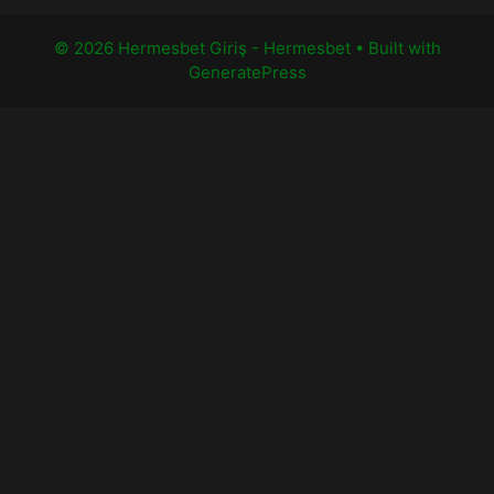
© 2026 Hermesbet Giriş - Hermesbet
• Built with
GeneratePress