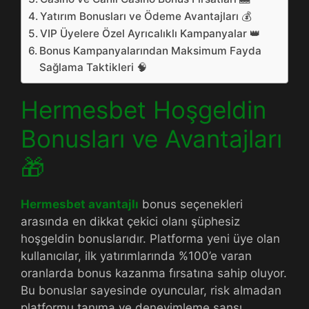
Yatırım Bonusları ve Ödeme Avantajları 💰
VIP Üyelere Özel Ayrıcalıklı Kampanyalar 👑
Bonus Kampanyalarından Maksimum Fayda
Sağlama Taktikleri 🧠
Hermesbet Hoşgeldin
Bonusları ve Avantajları
🎁
Hermesbet avantajlı
bonus seçenekleri
arasında en dikkat çekici olanı şüphesiz
hoşgeldin bonuslarıdır. Platforma yeni üye olan
kullanıcılar, ilk yatırımlarında %100’e varan
oranlarda bonus kazanma fırsatına sahip oluyor.
Bu bonuslar sayesinde oyuncular, risk almadan
platformu tanıma ve deneyimleme şansı