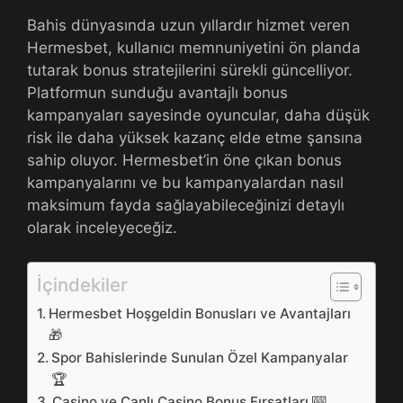
Bahis dünyasında uzun yıllardır hizmet veren
Hermesbet, kullanıcı memnuniyetini ön planda
tutarak bonus stratejilerini sürekli güncelliyor.
Platformun sunduğu avantajlı bonus
kampanyaları sayesinde oyuncular, daha düşük
risk ile daha yüksek kazanç elde etme şansına
sahip oluyor. Hermesbet’in öne çıkan bonus
kampanyalarını ve bu kampanyalardan nasıl
maksimum fayda sağlayabileceğinizi detaylı
olarak inceleyeceğiz.
İçindekiler
Hermesbet Hoşgeldin Bonusları ve Avantajları
🎁
Spor Bahislerinde Sunulan Özel Kampanyalar
🏆
Casino ve Canlı Casino Bonus Fırsatları 🎰