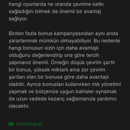
hangi oyunlarda ne oranda çevrime katkı
sağladığını bilmek de önemli bir avantaj
sağlıyor.
Birden fazla bonus kampanyasından aynı anda
yararlanmak mümkün olmayabiliyor. Bu nedenle
hangi bonusun sizin için daha avantajlı
olduğunu değerlendirip ona göre tercih
yapmanız önemli. Örneğin düşük çevrim şartlı
bir bonus, yüksek miktarlı ama zor çevrim
şartları olan bir bonusa göre daha avantajlı
olabilir. Ayrıca bonusları kullanırken risk yönetimi
yapmak ve bütçenize uygun bahisler oynamak
da uzun vadede kazanç sağlamanıza yardımcı
olacaktır.
Kategoriler
Hermesbet