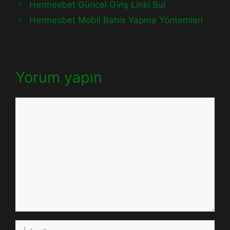
Hermesbet Güncel Giriş Linki Bul
Hermesbet Mobil Bahis Yapma Yöntemleri
Yorum yapın
Yorum
İsim