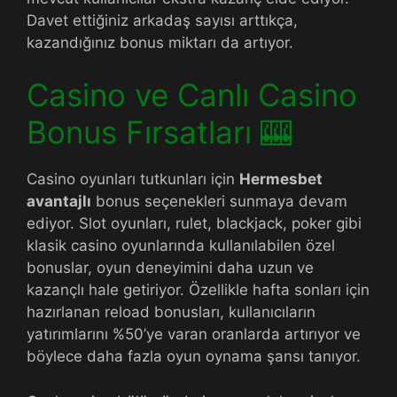
Davet ettiğiniz arkadaş sayısı arttıkça,
kazandığınız bonus miktarı da artıyor.
Casino ve Canlı Casino
Bonus Fırsatları 🎰
Casino oyunları tutkunları için
Hermesbet
avantajlı
bonus seçenekleri sunmaya devam
ediyor. Slot oyunları, rulet, blackjack, poker gibi
klasik casino oyunlarında kullanılabilen özel
bonuslar, oyun deneyimini daha uzun ve
kazançlı hale getiriyor. Özellikle hafta sonları için
hazırlanan reload bonusları, kullanıcıların
yatırımlarını %50’ye varan oranlarda artırıyor ve
böylece daha fazla oyun oynama şansı tanıyor.