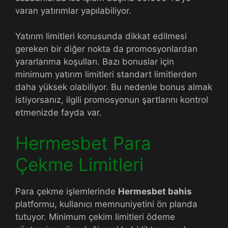
varan yatırımlar yapılabiliyor.
Yatırım limitleri konusunda dikkat edilmesi
gereken bir diğer nokta da promosyonlardan
yararlanma koşulları. Bazı bonuslar için
minimum yatırım limitleri standart limitlerden
daha yüksek olabiliyor. Bu nedenle bonus almak
istiyorsanız, ilgili promosyonun şartlarını kontrol
etmenizde fayda var.
Hermesbet Para
Çekme Limitleri
Para çekme işlemlerinde
Hermesbet bahis
platformu, kullanıcı memnuniyetini ön planda
tutuyor. Minimum çekim limitleri ödeme