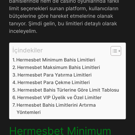
bahislerinde hem de casino oyunlarında farklı
limit seçenekleri sunan platform, kullanıcıların
bütçelerine göre hareket etmelerine olanak
tanıyor. Şimdi gelin, bu limitleri detaylı olarak
inceleyelim.
İçindekiler
Hermesbet Minimum Bahis Limitleri
Hermesbet Maksimum Bahis Limitleri
Hermesbet Para Yatırma Limitleri
Hermesbet Para Çekme Limitleri
Hermesbet Bahis Türlerine Göre Limit Tablosu
Hermesbet VIP Üyelik ve Özel Limitler
Hermesbet Bahis Limitlerini Artırma
Yöntemleri
Hermesbet Minimum