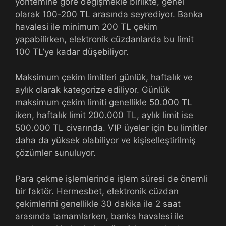
yöntemine göre değişmekle birlikte, genel
olarak 100-200 TL arasında seyrediyor. Banka
havalesi ile minimum 200 TL çekim
yapabilirken, elektronik cüzdanlarda bu limit
100 TL’ye kadar düşebiliyor.
Maksimum çekim limitleri günlük, haftalık ve
aylık olarak kategorize ediliyor. Günlük
maksimum çekim limiti genellikle 50.000 TL
iken, haftalık limit 200.000 TL, aylık limit ise
500.000 TL civarında. VIP üyeler için bu limitler
daha da yüksek olabiliyor ve kişiselleştirilmiş
çözümler sunuluyor.
Para çekme işlemlerinde işlem süresi de önemli
bir faktör. Hermesbet, elektronik cüzdan
çekimlerini genellikle 30 dakika ile 2 saat
arasında tamamlarken, banka havalesi ile