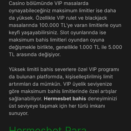
Casino bölümünde VIP masalarda
oynayabileceğiniz maksimum limitler ise daha
da yüksek. Özellikle VIP rulet ve blackjack
masalarında 100.000 TL’ye varan limitlerle oyun
keyfi yaşayabilirsiniz. Slot oyunlarında ise
maksimum bahis limitleri oyundan oyuna
değişmekle birlikte, genellikle 1.000 TL ile 5.000
TL arasında değişiyor.
Yüksek limitli bahis severlere özel VIP programı
da bulunan platformda, kişiselleştirilmiş limit
artırımları da mümkün. VIP üyelik seviyenize
göre maksimum bahis limitlerinde özel artışlar
sağlanabiliyor.
Hermesbet bahis
deneyiminizi
üst seviyeye taşımak için her türlü imkanı
sunuyor.
Hermesbet Para