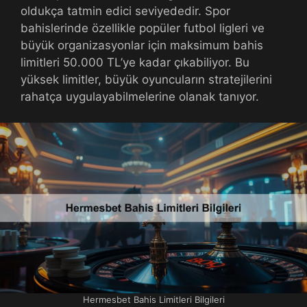
oldukça tatmin edici seviyededir. Spor
bahislerinde özellikle popüler futbol ligleri ve
büyük organizasyonlar için maksimum bahis
limitleri 50.000 TL’ye kadar çıkabiliyor. Bu
yüksek limitler, büyük oyuncuların stratejilerini
rahatça uygulayabilmelerine olanak tanıyor.
Hermesbet Bahis Limitleri Bilgileri