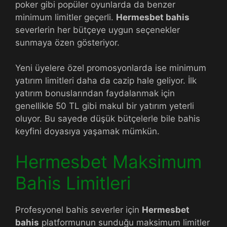
poker gibi popüler oyunlarda da benzer
minimum limitler geçerli.
Hermesbet bahis
severlerin her bütçeye uygun seçenekler
sunmaya özen gösteriyor.
Yeni üyelere özel promosyonlarda ise minimum
yatırım limitleri daha da cazip hale geliyor. İlk
yatırım bonuslarından faydalanmak için
genellikle 50 TL gibi makul bir yatırım yeterli
oluyor. Bu sayede düşük bütçelerle bile bahis
keyfini doyasıya yaşamak mümkün.
Hermesbet Maksimum
Bahis Limitleri
Profesyonel bahis severler için
Hermesbet
bahis
platformunun sunduğu maksimum limitler