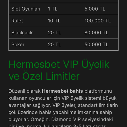
Slot Oyunları
1 TL
5.000 TL
Rulet
10 TL
100.000 TL
Blackjack
20 TL
80.000 TL
Poker
20 TL
50.000 TL
Hermesbet VIP Üyelik
ve Özel Limitler
Düzenli olarak
Hermesbet bahis
platformunu
kullanan oyuncular için VIP üyelik sistemi büyük
avantajlar sağlıyor. VIP üyeler, standart limitlerin
çok üzerinde bahis yapabilme imkanına sahip
oluyorlar. Örneğin, Diamond VIP seviyesindeki
bir üye, normal kullanıcıların 3-5 katı kadar