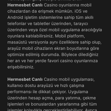
Hermesbet Canlı
Casino oyunlarına mobil
cihazlardan da erişmek mümkün. iOS ve
Android işletim sistemlerine sahip tüm akıllı
telefonlar ve tabletler üzerinden, tarayıcı
üzerinden veya özel mobil uygulama aracılığıyla
oyunlara katılabilirsiniz. Mobil platform,
masaüstü versiyonla aynı özelliklere sahip olup,
arayüz mobil cihazların ekran boyutlarına göre
optimize edilmiş durumda. Böylece dilediğiniz
her an ve her yerde favori casino oyunlarınıza
erişebilirsiniz.
Hermesbet Canlı
Casino mobil uygulaması,
kullanıcı dostu arayüzü ve hızlı çalışma
performansı ile dikkat çekiyor. Uygulama
üzerinden hesap açma, para yatırma, çekme
işlemleri ve bonuslardan yararlanma gibi tüm
işlemler kolaylıkla gerçekleştirilebiliyor. Ayrıca