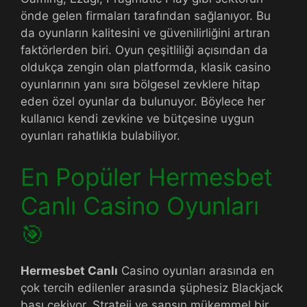
önde gelen firmaları tarafından sağlanıyor. Bu
da oyunların kalitesini ve güvenilirliğini artıran
faktörlerden biri. Oyun çeşitliliği açısından da
oldukça zengin olan platformda, klasik casino
oyunlarının yanı sıra bölgesel zevklere hitap
eden özel oyunlar da bulunuyor. Böylece her
kullanıcı kendi zevkine ve bütçesine uygun
oyunları rahatlıkla bulabiliyor.
En Popüler Hermesbet
Canlı Casino Oyunları
🎯
Hermesbet Canlı
Casino oyunları arasında en
çok tercih edilenler arasında şüphesiz Blackjack
başı çekiyor. Strateji ve şansın mükemmel bir