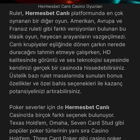
Hermesbet Canlı Casino Oyunları
Rulet,
Hermesbet Canlı
platformunda en çok
oynanan bir diğer oyun. Amerikan, Avrupa ve
Fransız ruleti gibi farklı versiyonları bulunan bu
klasik oyun, heyecan arayanların vazgeçilmezi.
Canlı krupiyeler eşliğinde dönen çarkın nerede
duracağını tahmin etmeye çalışırken, HD
kalitesinde görüntü ve ses teknolojisi sayesinde
kendinizi gerçek bir casinoda hissedebilirsiniz.
Üstelik bazı rulet masalarında sunulan bonus
özellikler ve özel bahis seçenekleri ile kazanç
potansiyelinizi artırabilirsiniz.
Poker severler için de
Hermesbet Canlı
Casino’da birçok farklı seçenek bulunuyor.
Texas Hold’em, Omaha, Seven Card Stud gibi
popüler poker türlerinin yanı sıra Casino
Hold’em, Three Card Poker gibi casino poker