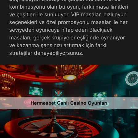
kombinasyonu olan bu oyun, farklı masa limitleri
ve çeşitleri ile sunuluyor. VIP masalar, hızlı oyun
seçenekleri ve özel promosyonlu masalar ile her
seviyeden oyuncuya hitap eden Blackjack
masaları, gerçek krupiyeler eşliğinde oynanıyor
ve kazanma şansınızı artırmak için farklı
stratejiler deneyebiliyorsunuz.