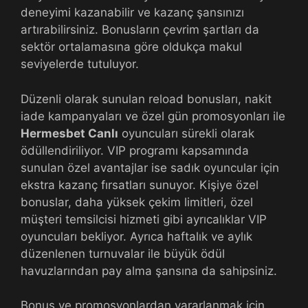
deneyimi kazanabilir ve kazanç şansınızı
artırabilirsiniz. Bonusların çevrim şartları da
sektör ortalamasına göre oldukça makul
seviyelerde tutuluyor.
Düzenli olarak sunulan reload bonusları, nakit
iade kampanyaları ve özel gün promosyonları ile
Hermesbet Canlı
oyuncuları sürekli olarak
ödüllendiriliyor. VIP programı kapsamında
sunulan özel avantajlar ise sadık oyuncular için
ekstra kazanç fırsatları sunuyor. Kişiye özel
bonuslar, daha yüksek çekim limitleri, özel
müşteri temsilcisi hizmeti gibi ayrıcalıklar VIP
oyuncuları bekliyor. Ayrıca haftalık ve aylık
düzenlenen turnuvalar ile büyük ödül
havuzlarından pay alma şansına da sahipsiniz.
Bonus ve promosyonlardan yararlanmak için