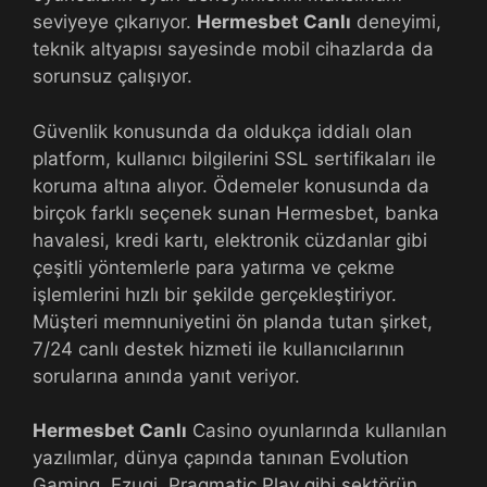
seviyeye çıkarıyor.
Hermesbet Canlı
deneyimi,
teknik altyapısı sayesinde mobil cihazlarda da
sorunsuz çalışıyor.
Güvenlik konusunda da oldukça iddialı olan
platform, kullanıcı bilgilerini SSL sertifikaları ile
koruma altına alıyor. Ödemeler konusunda da
birçok farklı seçenek sunan Hermesbet, banka
havalesi, kredi kartı, elektronik cüzdanlar gibi
çeşitli yöntemlerle para yatırma ve çekme
işlemlerini hızlı bir şekilde gerçekleştiriyor.
Müşteri memnuniyetini ön planda tutan şirket,
7/24 canlı destek hizmeti ile kullanıcılarının
sorularına anında yanıt veriyor.
Hermesbet Canlı
Casino oyunlarında kullanılan
yazılımlar, dünya çapında tanınan Evolution
Gaming, Ezugi, Pragmatic Play gibi sektörün