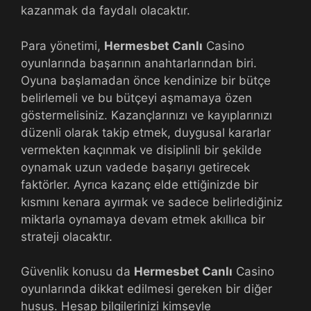
kazanmak da faydalı olacaktır.
Para yönetimi,
Hermesbet Canlı
Casino
oyunlarında başarının anahtarlarından biri.
Oyuna başlamadan önce kendinize bir bütçe
belirlemeli ve bu bütçeyi aşmamaya özen
göstermelisiniz. Kazançlarınızı ve kayıplarınızı
düzenli olarak takip etmek, duygusal kararlar
vermekten kaçınmak ve disiplinli bir şekilde
oynamak uzun vadede başarıyı getirecek
faktörler. Ayrıca kazanç elde ettiğinizde bir
kısmını kenara ayırmak ve sadece belirlediğiniz
miktarla oynamaya devam etmek akıllıca bir
strateji olacaktır.
Güvenlik konusu da
Hermesbet Canlı
Casino
oyunlarında dikkat edilmesi gereken bir diğer
husus. Hesap bilgilerinizi kimseyle