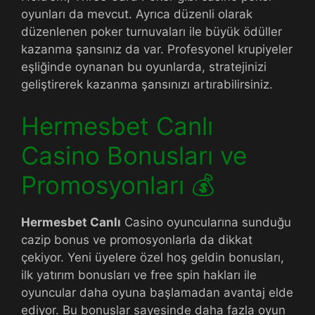
oyunları da mevcut. Ayrıca düzenli olarak
düzenlenen poker turnuvaları ile büyük ödüller
kazanma şansınız da var. Profesyonel krupiyeler
eşliğinde oynanan bu oyunlarda, stratejinizi
geliştirerek kazanma şansınızı artırabilirsiniz.
Hermesbet Canlı
Casino Bonusları ve
Promosyonları 💰
Hermesbet Canlı
Casino oyuncularına sunduğu
cazip bonus ve promosyonlarla da dikkat
çekiyor. Yeni üyelere özel hoş geldin bonusları,
ilk yatırım bonusları ve free spin hakları ile
oyuncular daha oyuna başlamadan avantaj elde
ediyor. Bu bonuslar sayesinde daha fazla oyun