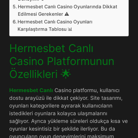
Hermesbet Canlı Casino Oyunlarında Dikkat
Edilmesi Gerekenler ⚠️
Hermesbet Canlı Casino Oyunları
Karşılaştırma Tablosu 📊
Hermesbet Canlı
Casino Platformunun
Özellikleri 🌟
Hermesbet Canlı
Casino platformu, kullanıcı
dostu arayüzü ile dikkat çekiyor. Site tasarımı,
oyunları kategorilere ayırarak kullanıcıların
istedikleri oyunlara kolayca ulaşmalarını
sağlıyor. Ayrıca yükleme süreleri oldukça kısa ve
oyunlar kesintisiz bir şekilde ilerliyor. Bu da
oyuncuların oyun deneyimlerini maksimum