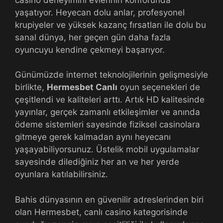
yaşatıyor. Heyecan dolu anlar, profesyonel
krupiyeler ve yüksek kazanç fırsatları ile dolu bu
sanal dünya, her geçen gün daha fazla
oyuncuyu kendine çekmeyi başarıyor.
Günümüzde internet teknolojilerinin gelişmesiyle
birlikte,
Hermesbet Canlı
oyun seçenekleri de
çeşitlendi ve kaliteleri arttı. Artık HD kalitesinde
yayınlar, gerçek zamanlı etkileşimler ve anında
ödeme sistemleri sayesinde fiziksel casinolara
gitmeye gerek kalmadan aynı heyecanı
yaşayabiliyorsunuz. Üstelik mobil uygulamalar
sayesinde dilediğiniz her an ve her yerde
oyunlara katılabilirsiniz.
Bahis dünyasının en güvenilir adreslerinden biri
olan Hermesbet, canlı casino kategorisinde