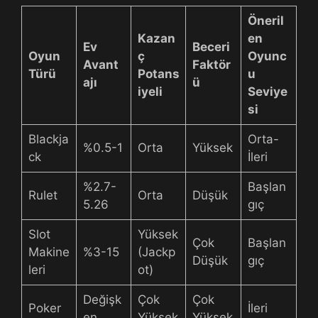
Öneril
Kazan
en
Ev
Beceri
Oyun
ç
Oyunc
Avant
Faktör
Türü
Potans
u
ajı
ü
iyeli
Seviye
si
Blackja
Orta-
%0.5-1
Orta
Yüksek
ck
İleri
%2.7-
Başlan
Rulet
Orta
Düşük
5.26
gıç
Slot
Yüksek
Çok
Başlan
Makine
%3-15
(Jackp
Düşük
gıç
leri
ot)
Değişk
Çok
Çok
Poker
İleri
en
Yüksek
Yüksek