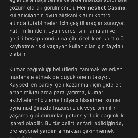
çözüm olarak görülmemeli.
Hermesbet Casino
,
kullanıcılarının oyun alışkanlıklarını kontrol
altında tutabilmeleri için çeşitli araçlar sunuyor.
Yatırım limitleri, oyun süresi sınırlamaları ve
geçici hesap dondurma gibi özellikler, kontrolü
kaybetme riski yaşayan kullanıcılar için faydalı
olabilir.
Kumar bağımlılığı belirtilerini tanımak ve erken
müdahale etmek de büyük önem taşıyor.
Kaybedilen parayı geri kazanmak için giderek
artan miktarlarda para yatırma, kumar
aktivitelerini gizleme ihtiyacı hissetme, kumar
oynamadığınızda huzursuzluk veya sinirlilik
yaşama gibi durumlar, potansiyel bir bağımlılık
işareti olabilir. Bu tür belirtiler fark edildiğinde,
profesyonel yardım almaktan çekinmemek