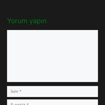
Yorum yapın
Yorum
İsim
E-