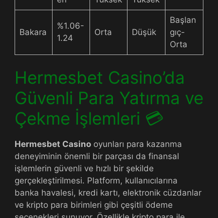
Başlan
%1.06-
Bakara
Orta
Düşük
gıç-
1.24
Orta
Hermesbet Casino’da
Güvenli Para Yatırma ve
Çekme İşlemleri 💳
Hermesbet Casino
oyunları para kazanma
deneyiminin önemli bir parçası da finansal
işlemlerin güvenli ve hızlı bir şekilde
gerçekleştirilmesi. Platform, kullanıcılarına
banka havalesi, kredi kartı, elektronik cüzdanlar
ve kripto para birimleri gibi çeşitli ödeme
seçenekleri sunuyor. Özellikle kripto para ile