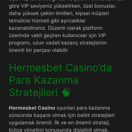
göre VIP seviyeniz yükselirken, özel bonuslar,
daha yüksek çekim limitleri, kişisel müşteri
temsilcisi hizmeti gibi ayrıcalıklar
kazanabilirsiniz. Düzenli olarak platform
üzerinde vakit geçiren kullanıcılar için VIP
programı, uzun vadeli kazanç stratejisinin
önemli bir parçası olabilir.
Hermesbet Casino’da
Para Kazanma
Stratejileri 🧠
Hermesbet Casino
oyunları para kazanma
sürecinde başarılı olmak için belirli stratejileri
uygulamak önemli. İlk ve en önemli strateji,
bütçe yönetimi konusunda disiplinli olmak.