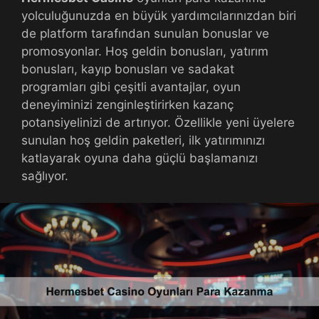
yolculuğunuzda en büyük yardımcılarınızdan biri
de platform tarafından sunulan bonuslar ve
promosyonlar. Hoş geldin bonusları, yatırım
bonusları, kayıp bonusları ve sadakat
programları gibi çeşitli avantajlar, oyun
deneyiminizi zenginleştirirken kazanç
potansiyelinizi de artırıyor. Özellikle yeni üyelere
sunulan hoş geldin paketleri, ilk yatırımınızı
katlayarak oyuna daha güçlü başlamanızı
sağlıyor.