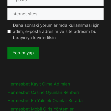
posta
İnternet
sitesi
Daha sonraki yorumlarımda kullanılması için
adım, e-posta adresim ve site adresim bu
tarayıcıya kaydedilsin.
Hermesbet Kayıt Olma Adımları
Hermesbet Casino Oyunları Rehberi
Hermesbet En Yüksek Oranlar Burada
Hermesbet Mobil Giriş Yöntemleri