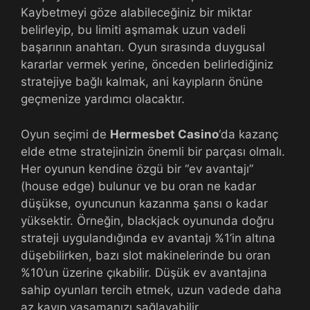
Kaybetmeyi göze alabileceğiniz bir miktar
belirleyip, bu limiti aşmamak uzun vadeli
başarının anahtarı. Oyun sırasında duygusal
kararlar vermek yerine, önceden belirlediğiniz
stratejiye bağlı kalmak, ani kayıpların önüne
geçmenize yardımcı olacaktır.
Oyun seçimi de
Hermesbet Casino
‘da kazanç
elde etme stratejinizin önemli bir parçası olmalı.
Her oyunun kendine özgü bir “ev avantajı”
(house edge) bulunur ve bu oran ne kadar
düşükse, oyuncunun kazanma şansı o kadar
yüksektir. Örneğin, blackjack oyununda doğru
strateji uygulandığında ev avantajı %1’in altına
düşebilirken, bazı slot makinelerinde bu oran
%10’un üzerine çıkabilir. Düşük ev avantajına
sahip oyunları tercih etmek, uzun vadede daha
az kayıp yaşamanızı sağlayabilir.