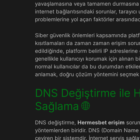
yavaşlamasına veya tamamen durmasına ne
internet bağlantısındaki sorunlar, tarayıcı
problemlerine yol açan faktörler arasındad
Siber güvenlik önlemleri kapsamında plat
kısıtlamaları da zaman zaman erişim sorunla
edildiğinde, platform belirli IP adreslerine
genellikle kullanıcıyı korumak için alınan 
normal kullanıcılar da bu durumdan etkilen
anlamak, doğru çözüm yöntemini seçmek a
DNS Değiştirme ile 
Sağlama 🌐
DNS değiştirme,
Hermesbet erişim
sorunl
yöntemlerden biridir. DNS (Domain Name Sy
çeviren bir sistemdir. İnternet servis sağl