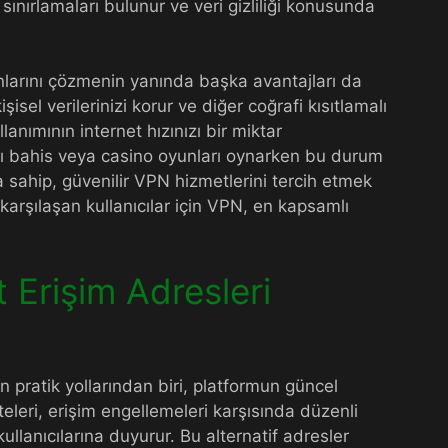
 sınırlamaları bulunur ve veri gizliliği konusunda
larını çözmenin yanında başka avantajları da
kişisel verilerinizi korur ve diğer coğrafi kısıtlamalı
anımının internet hızınızı bir miktar
lı bahis veya casino oyunları oynarken bu durum
a sahip, güvenilir VPN hizmetlerini tercih etmek
karşılaşan kullanıcılar için VPN, en kapsamlı
 Erişim Adresleri
 pratik yollarından biri, platformun güncel
iteleri, erişim engellemeleri karşısında düzenli
ullanıcılarına duyurur. Bu alternatif adresler