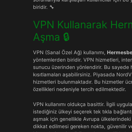
biridir. 🔧
VPN Kullanarak Herm
Aşma 🔒
VPN (Sanal Özel Ağ) kullanımı,
Hermesbet
yöntemlerden biridir. VPN hizmetleri, intern
sunucu üzerinden yönlendirir. Bu sayede h
kısıtlamaları aşabilirsiniz. Piyasada No
hizmetleri bulunmaktadır. Bu hizmetler ücret
özellikleri nedeniyle tercih edilmektedir.
VPN kullanımı oldukça basittir. İlgili uyg
istediğiniz ülkeyi seçerek tek tıkla bağlantı
aşmak için genellikle Avrupa ülkelerindeki
dikkat edilmesi gereken nokta, güvenilir v