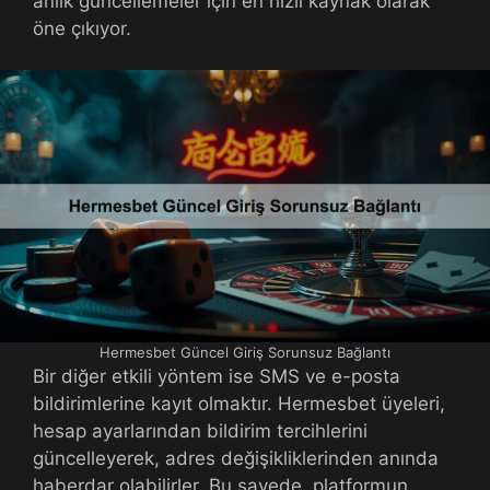
anlık güncellemeler için en hızlı kaynak olarak
öne çıkıyor.
Hermesbet Güncel Giriş Sorunsuz Bağlantı
Bir diğer etkili yöntem ise SMS ve e-posta
bildirimlerine kayıt olmaktır. Hermesbet üyeleri,
hesap ayarlarından bildirim tercihlerini
güncelleyerek, adres değişikliklerinden anında
haberdar olabilirler. Bu sayede, platformun