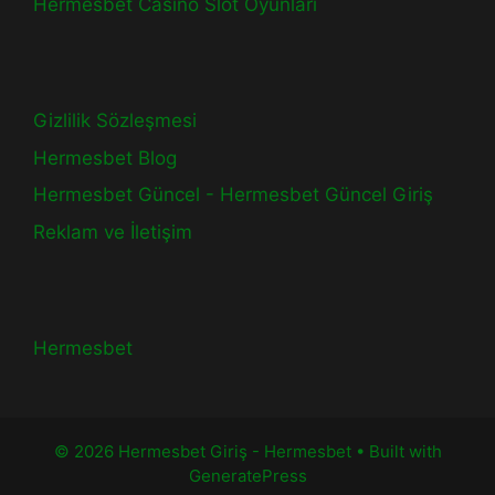
Hermesbet Casino Slot Oyunları
Gizlilik Sözleşmesi
Hermesbet Blog
Hermesbet Güncel - Hermesbet Güncel Giriş
Reklam ve İletişim
Hermesbet
© 2026 Hermesbet Giriş - Hermesbet
• Built with
GeneratePress