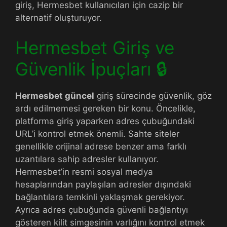
giriş, Hermesbet kullanıcıları için cazip bir
alternatif oluşturuyor.
Hermesbet Giriş ve
Güvenlik İpuçları 🔒
Hermesbet güncel
giriş sürecinde güvenlik, göz
ardı edilmemesi gereken bir konu. Öncelikle,
platforma giriş yaparken adres çubuğundaki
URL’i kontrol etmek önemli. Sahte siteler
genellikle orijinal adrese benzer ama farklı
uzantılara sahip adresler kullanıyor.
Hermesbet’in resmi sosyal medya
hesaplarından paylaşılan adresler dışındaki
bağlantılara temkinli yaklaşmak gerekiyor.
Ayrıca adres çubuğunda güvenli bağlantıyı
gösteren kilit simgesinin varlığını kontrol etmek