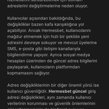
adreslerini değiştirmelerine neden oluyor.
Kullanıcılar açısından bakıldığında, bu
değişiklikler bazen kafa karışıklığına yol
açabiliyor. Ancak Hermesbet, kullanıcılarını
mağdur etmemek için hızlı bir şekilde yeni
adresini devreye sokuyor ve mevcut üyelerine
SMS, e-posta gibi iletişim kanallarıyla
bilgilendirme yapıyor. Ayrıca sosyal medya
hesapları üzerinden de güncel adres bilgilerini
paylaşarak, kullanıcıların platformdan
kopmamasını sağlıyor.
Adres değişikliklerinin bir diğer önemli yönü ise
kullanıcı güvenliğidir.
Hermesbet güncel
giriş
adresi değişiklikleri, aynı zamanda kullanıcı
verilerinin korunması ve güvenlik önlemlerinin