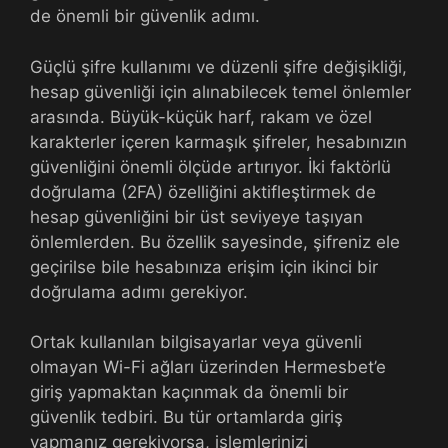
de önemli bir güvenlik adımı.
Güçlü şifre kullanımı ve düzenli şifre değişikliği,
hesap güvenliği için alınabilecek temel önlemler
arasında. Büyük-küçük harf, rakam ve özel
karakterler içeren karmaşık şifreler, hesabınızın
güvenliğini önemli ölçüde artırıyor. İki faktörlü
doğrulama (2FA) özelliğini aktifleştirmek de
hesap güvenliğini bir üst seviyeye taşıyan
önlemlerden. Bu özellik sayesinde, şifreniz ele
geçirilse bile hesabınıza erişim için ikinci bir
doğrulama adımı gerekiyor.
Ortak kullanılan bilgisayarlar veya güvenli
olmayan Wi-Fi ağları üzerinden Hermesbet’e
giriş yapmaktan kaçınmak da önemli bir
güvenlik tedbiri. Bu tür ortamlarda giriş
yapmanız gerekiyorsa, işlemlerinizi