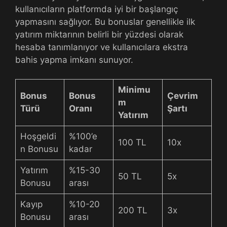
kullanıcıların platformda iyi bir başlangıç
yapmasını sağlıyor. Bu bonuslar genellikle ilk
yatırım miktarının belirli bir yüzdesi olarak
hesaba tanımlanıyor ve kullanıcılara ekstra
bahis yapma imkanı sunuyor.
Minimu
Bonus
Bonus
Çevrim
m
Türü
Oranı
Şartı
Yatırım
Hoşgeldi
%100’e
100 TL
10x
n Bonusu
kadar
Yatırım
%15-30
50 TL
5x
Bonusu
arası
Kayıp
%10-20
200 TL
3x
Bonusu
arası