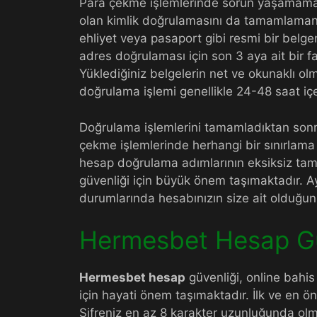
Para çekme işlemlerinde sorun yaşamamak
olan kimlik doğrulamasını da tamamlaman
ehliyet veya pasaport gibi resmi bir belgen
adres doğrulaması için son 3 aya ait bir fa
Yüklediğiniz belgelerin net ve okunaklı ol
doğrulama işlemi genellikle 24-48 saat i
Doğrulama işlemlerini tamamladıktan sonra
çekme işlemlerinde herhangi bir sınırlama
hesap doğrulama adımlarının eksiksiz ta
güvenliği için büyük önem taşımaktadır. A
durumlarında hesabınızın size ait olduğunu
Hermesbet Hesap Güv
Hermesbet hesap
güvenliği, online bahi
için hayati önem taşımaktadır. İlk ve en öne
Şifreniz en az 8 karakter uzunluğunda olm