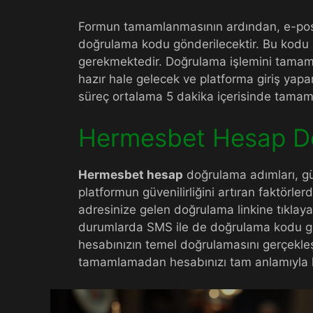
Formun tamamlanmasının ardından, e-post
doğrulama kodu gönderilecektir. Bu kodu ilg
gerekmektedir. Doğrulama işlemini tamam
hazır hale gelecek ve platforma giriş yap
süreç ortalama 5 dakika içerisinde tamam
Hermesbet Hesap Do
Hermesbet hesap
doğrulama adımları, gü
platformun güvenilirliğini artıran faktörler
adresinize gelen doğrulama linkine tıklaya
durumlarda SMS ile de doğrulama kodu gönd
hesabınızın temel doğrulamasını gerçekleş
tamamlamadan hesabınızı tam anlamıyla 