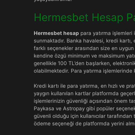
Hermesbet Hesap Pa
Hermesbet hesap
para yatırma işlemleri i
sunmaktadır. Banka havalesi, kredi kartı, e
farklı seçenekler arasından size en uygun 
kendine özgü minimum ve maksimum yatırı
genellikle 100 TL’den başlarken, elektron
olabilmektedir. Para yatırma işlemlerinde
Kredi kartı ile para yatırma, en hızlı ve p
yaygın kullanılan kartlar platformda geçerli
işlemlerinizin güvenliği açısından önem t
Paykasa ve Astropay gibi popüler seçenek
güvenli olduğu için kullanıcılar tarafından
ödeme seçeneği de platformda yerini almış