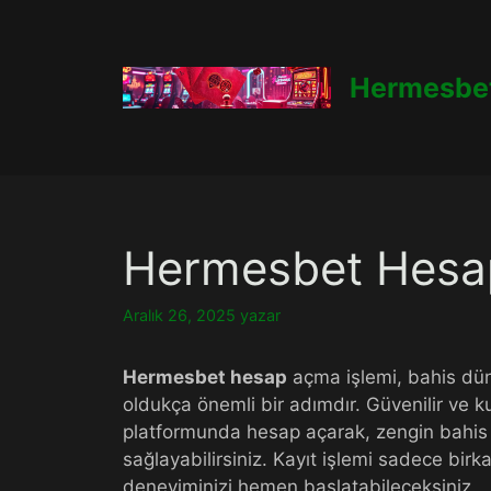
İçeriğe
atla
Hermesbet
Hermesbet Hesa
Aralık 26, 2025
yazar
Hermesbet hesap
açma işlemi, bahis dün
oldukça önemli bir adımdır. Güvenilir ve 
platformunda hesap açarak, zengin bahis 
sağlayabilirsiniz. Kayıt işlemi sadece bir
deneyiminizi hemen başlatabileceksiniz.