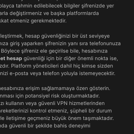
olayca tahmin edilebilecek bilgiler şifrenizde yer
klarla değiştirmeniz ve başka platformlarda
dikkat etmeniz gerekmektedir.
fleştirmek, hesap güvenliğinizi bir üst seviyeye
ıza giriş yaparken şifrenizin yanı sıra telefonunuza
Böylece şifreniz ele geçirilse bile, hesabınıza
et hesap
güvenliği için bir diğer önemli nokta ise,
dır. Platform yöneticileri dahil hiç kimse sizden
lerinizi e-posta veya telefon yoluyla istemeyecektir.
 hesabınıza erişim sağlamamaya özen gösterin.
lınması için potansiyel risk oluşturmaktadır.
zı kullanın veya güvenli VPN hizmetlerinden
reketlerinizi kontrol etmeniz, şüpheli bir durum
yle iletişime geçmeniz büyük önem taşımaktadır.
da güvenli bir şekilde bahis deneyimi