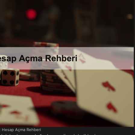
 Hesap Açma Rehberi