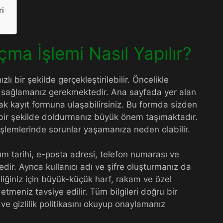
i
a İşlemi Nasıl Yapılır?
lı bir şekilde gerçekleştirilebilir. Öncelikle
 sağlamanız gerekmektedir. Ana sayfada yer alan
ak kayıt formuna ulaşabilirsiniz. Bu formda sizden
ru bir şekilde doldurmanız büyük önem taşımaktadır.
 işlemlerinde sorunlar yaşamanıza neden olabilir.
m tarihi, e-posta adresi, telefon numarası ve
tedir. Ayrıca kullanıcı adı ve şifre oluşturmanız da
nliğiniz için büyük-küçük harf, rakam ve özel
 etmeniz tavsiye edilir. Tüm bilgileri doğru bir
 ve gizlilik politikasını okuyup onaylamanız