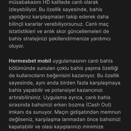
müsabakasını HD kalitede canlı olarak
izleyebiliyor. Bu özellik sayesinde, bahis
yaptığınız karşılaşmaları takip ederek daha
bilinçli kararlar verebiliyorsunuz. Canlı maç
istatistikleri ve anlık skor güncellemeleri de
bahis stratejinizi şekillendirmenize yardımcı
oluyor.
Hermesbet mobil
uygulamasının canlı bahis
bölümünde sunulan çoklu bahis yapma özelliği
de kullanıcıların beğenisini kazanıyor. Bu özellik
sayesinde, aynı anda birden fazla karşılaşmaya
bahis yapabilir ve potansiyel kazancınızı
artırabilirsiniz. Uygulama ayrıca, canlı bahis
sırasında bahsinizi erken bozma (Cash Out)
imkanı da sunuyor. Maçın gidişatından memnun
değilseniz, karşılaşma lanmadan önce bahsinizi
kapatabilir ve olası kayıplarınızı minimize