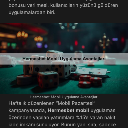
bonusu verilmesi, kullanıcıların yüzünü güldüren
uygulamalardan biri.
Hermesbet Mobil Uygulama Avantajları
Haftalık düzenlenen “Mobil Pazartesi”
kampanyasında,
Hermesbet mobil
uygulaması
üzerinden yapılan yatırımlara %15’e varan nakit
iade imkanı sunuluyor. Bunun yanı sıra, sadece