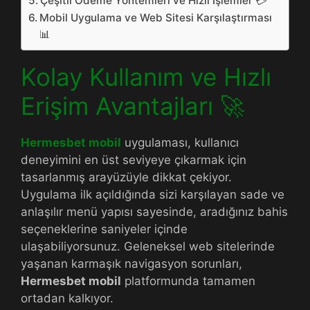
Çeşitli Ödeme Yöntemleri ve Hızlı İşlemler 💳
Mobil Uygulama ve Web Sitesi Karşılaştırması
📊
Kolay Kullanım ve Hızlı
Erişim Avantajları 🚀
Hermesbet mobil
uygulaması, kullanıcı
deneyimini en üst seviyeye çıkarmak için
tasarlanmış arayüzüyle dikkat çekiyor.
Uygulama ilk açıldığında sizi karşılayan sade ve
anlaşılır menü yapısı sayesinde, aradığınız bahis
seçeneklerine saniyeler içinde
ulaşabiliyorsunuz. Geleneksel web sitelerinde
yaşanan karmaşık navigasyon sorunları,
Hermesbet mobil
platformunda tamamen
ortadan kalkıyor.