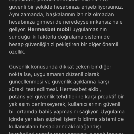
güvenli bir şekilde hesabınıza erişebiliyorsunuz.
Aynı zamanda, başkalarının izniniz olmadan
hesabınıza girmesi de neredeyse imkansız hale
geliyor.
Hermesbet mobil
uygulamasının
sunduğu iki faktörlü doğrulama sistemi de
hesap güvenliğinizi pekiştiren bir diğer önemli
özellik.
Güvenlik konusunda dikkat çeken bir diğer
nokta ise, uygulamanın düzenli olarak
güncellenmesi ve güvenlik açıklarına karşı
sürekli test edilmesi. Hermesbet ekibi,
potansiyel güvenlik tehditlerine karşı proaktif bir
yaklaşım benimseyerek, kullanıcılarının güvenli
bir ortamda bahis yapmasını sağlıyor. Uygulama
içinde yer alan şüpheli işlem bildirme sistemi de
kullanıcıların hesaplarındaki olağandışı