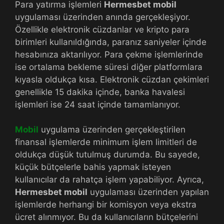
Para yatırma işlemleri
Hermesbet mobil
uygulaması üzerinden anında gerçekleşiyor.
Özellikle elektronik cüzdanlar ve kripto para
birimleri kullanıldığında, paranız saniyeler içinde
hesabınıza aktarılıyor. Para çekme işlemlerinde
ise ortalama bekleme süresi diğer platformlara
kıyasla oldukça kısa. Elektronik cüzdan çekimleri
genellikle 15 dakika içinde, banka havalesi
işlemleri ise 24 saat içinde tamamlanıyor.
Mobil
uygulama üzerinden gerçekleştirilen
finansal işlemlerde minimum işlem limitleri de
oldukça düşük tutulmuş durumda. Bu sayede,
küçük bütçelerle bahis yapmak isteyen
kullanıcılar da rahatça işlem yapabiliyor. Ayrıca,
Hermesbet mobil
uygulaması üzerinden yapılan
işlemlerde herhangi bir komisyon veya ekstra
ücret alınmıyor. Bu da kullanıcıların bütçelerini