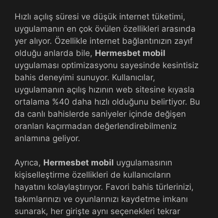
Hızlı açılış süresi ve düşük internet tüketimi,
uygulamanın en çok övülen özellikleri arasında
yer alıyor. Özellikle internet bağlantınızın zayıf
olduğu anlarda bile,
Hermesbet mobil
uygulaması optimizasyonu sayesinde kesintisiz
bahis deneyimi sunuyor. Kullanıcılar,
uygulamanın açılış hızının web sitesine kıyasla
ortalama %40 daha hızlı olduğunu belirtiyor. Bu
da canlı bahislerde saniyeler içinde değişen
oranları kaçırmadan değerlendirebilmeniz
anlamına geliyor.
Ayrıca,
Hermesbet mobil
uygulamasının
kişiselleştirme özellikleri de kullanıcıların
hayatını kolaylaştırıyor. Favori bahis türlerinizi,
takımlarınızı ve oyunlarınızı kaydetme imkanı
sunarak, her girişte aynı seçenekleri tekrar