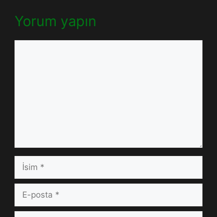
Yorum yapın
Yorum
İsim
E-
posta
İnternet