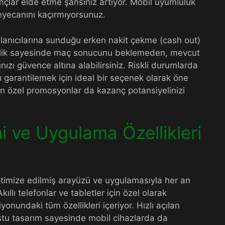
çlar elde etme şansınız artıyor. Mobil uyumluluk
eyecanını kaçırmıyorsunuz.
lanıcılarına sunduğu erken nakit çekme (cash out)
zellik sayesinde maç sonucunu beklemeden, mevcut
ızı güvence altına alabilirsiniz. Riskli durumlarda
 garantilemek için ideal bir seçenek olarak öne
lan özel promosyonlar da kazanç potansiyelinizi
 ve Uygulama Özellikleri
 optimize edilmiş arayüzü ve uygulamasıyla her an
lı telefonlar ve tabletler için özel olarak
nundaki tüm özellikleri içeriyor. Hızlı açılan
ostu tasarım sayesinde mobil cihazlarda da