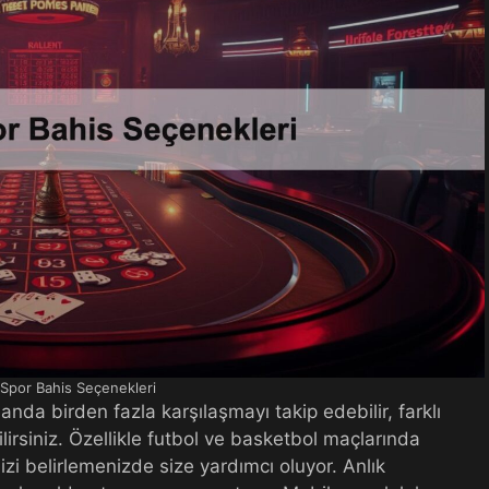
Spor Bahis Seçenekleri
da birden fazla karşılaşmayı takip edebilir, farklı
lirsiniz. Özellikle futbol ve basketbol maçlarında
inizi belirlemenizde size yardımcı oluyor. Anlık