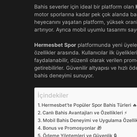
Bahis severler için ideal bir platform olan
motor sporlarına kadar pek çok alanda bah
heyecanını yaşatan platform, yüksek oranla
artırıyor. Ayrıca mobil uyumlu tasarımı sa
Hermesbet Spor
platformunda yeni üyeler
özellikler arasında. Kullanıcılar ilk üyeli
faydalanabilir, düzenli olarak verilen pro
getirebilirler. Güvenilir altyapısı ve hızlı 
bahis deneyimi sunuyor.
İçindekiler
Hermesbet’te Popüler Spor Bahis Türleri 
Canlı Bahis Avantajları ve Özellikleri ⚡
Mobil Bahis Deneyimi ve Uygulama Özellik
Bonus ve Promosyonlar 🎁
Ödeme Yöntemleri ve Güvenlik 🔒