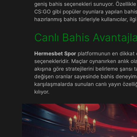
geniş bahis seçenekleri sunuyor. Özellik
CS:GO gibi popüler oyunlara yapılan bahisl
hazırlanmış bahis türleriyle kullanıcılar, il
Canlı Bahis Avantajlar
Hermesbet Spor
platformunun en dikkat çe
seçenekleridir. Maçlar oynanırken anlık ol
akışına göre stratejilerini belirleme şansı t
değişen oranlar sayesinde bahis deneyimin
karşılaşmalarda sunulan canlı yayın özelli
kılıyor.