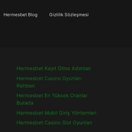
Hermesbet Blog
Gizlilik Sözleşmesi
Hermesbet Kayıt Olma Adımları
Hermesbet Casino Oyunları
Rehberi
Hermesbet En Yüksek Oranlar
Burada
Hermesbet Mobil Giriş Yöntemleri
Hermesbet Casino Slot Oyunları