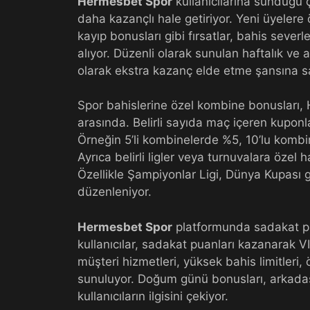
Hermesbet Spor
kullanıcılarına sunduğu 
daha kazançlı hale getiriyor. Yeni üyelere 
kayıp bonusları gibi fırsatlar, bahis sever
alıyor. Düzenli olarak sunulan haftalık ve 
olarak ekstra kazanç elde etme şansına sa
Spor bahislerine özel kombine bonusları,
arasında. Belirli sayıda maç içeren kuponl
Örneğin 5’li kombinelerde %5, 10’lu kombin
Ayrıca belirli ligler veya turnuvalara özel
Özellikle Şampiyonlar Ligi, Dünya Kupası
düzenleniyor.
Hermesbet Spor
platformunda sadakat pr
kullanıcılar, sadakat puanları kazanarak VI
müşteri hizmetleri, yüksek bahis limitleri
sunuluyor. Doğum günü bonusları, arkadaş
kullanıcıların ilgisini çekiyor.