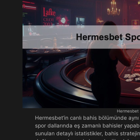
Hermesbet 
Hermesbet’in canlı bahis bölümünde aynı an
spor dallarında eş zamanlı bahisler yapabi
sunulan detaylı istatistikler, bahis stratej