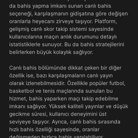
da bahis yapma imkanı sunan canlı bahis
seçeneği, karşılaşmanın gidişatına göre değişen
oranlarla heyecanı zirveye taşıyor. Platform,
gelişmiş canlı skor takip sistemi sayesinde
kullanıcılarına maçın anlık durumunu detaylı
istatistiklerle sunuyor. Bu da bahis stratejilerini
belirlerken büyük kolaylık sağlıyor.
Canlı bahis bölümünde dikkat çeken bir diğer
özellik ise, bazı karşılaşmaların canlı yayın
olarak izlenebilmesidir. Özellikle popüler futbol,
basketbol ve tenis maçlarında sunulan bu
hizmet, bahis yaparken maçı takip edebilme
imkanı sağlıyor. Yüksek kaliteli yayınlar ve düşük
gecikme süresi, kullanıcı deneyimini üst
seviyeye taşıyor. Ayrıca, canlı bahis sırasında
hızlı bahis özelliği sayesinde, oranlar
değişmeden hızlıca bahis yapılabiliyor.