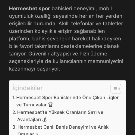
Hermesbet spor
bahisleri deneyimi, mobil
uyumluluk özelliği sayesinde her an her yerden
erişilebilir durumda. Akıllı telefonlar ve tabletler
üzerinden kolaylıkla erişim sağlanabilen
platform, bahis severlerin hareket halindeyken
bile favori takımlarını desteklemelerine olanak
tanıyor. Güvenilir altyapısı ve hızlı ödeme
seçenekleriyle de kullanıcılarının memnuniyetini
kazanmayı başarıyor.
İçindekiler
Hermesbet Spor Bahislerinde Öne Çıkan Ligler
ve Turnuvalar 🏆
Hermesbet’te Yüksek Oranların Sırrı ve
Avantajları 💰
Hermesbet Canlı Bahis Deneyimi ve Anlık
Oranlar 📱