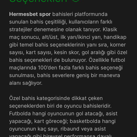
Hermesbet spor
bahisleri platformunda
sunulan bahis çeşitliliği, kullanıcıların farklı
stratejiler denemesine olanak tanıyor. Klasik
maç sonucu, alt/üst, ilk yarı/ikinci yarı, handikap
gibi temel bahis seçeneklerinin yanı sıra, korner
sayısı, kart sayısı, kesin skor, gol aralığı gibi özel
bahis seçenekleri de bulunuyor. Özellikle futbol
maçlarında 100’den fazla farklı bahis seçeneği
sunulması, bahis severlere geniş bir manevra
alanı sağlıyor.
Özel bahis kategorisinde dikkat çeken
seçeneklerden biri de oyuncu bahisleridir.
Futbolda hangi oyuncunun gol atacağı, asist
yapacağı, kart göreceği; basketbolda hangi
oyuncunun kaç sayı, ribaund veya asist
yapacağı gibi bireysel performansa dayalı