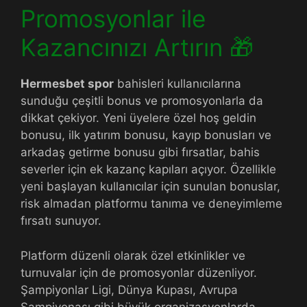
Promosyonlar ile
Kazancınızı Artırın 🎁
Hermesbet spor
bahisleri kullanıcılarına
sunduğu çeşitli bonus ve promosyonlarla da
dikkat çekiyor. Yeni üyelere özel hoş geldin
bonusu, ilk yatırım bonusu, kayıp bonusları ve
arkadaş getirme bonusu gibi fırsatlar, bahis
severler için ek kazanç kapıları açıyor. Özellikle
yeni başlayan kullanıcılar için sunulan bonuslar,
risk almadan platformu tanıma ve deneyimleme
fırsatı sunuyor.
Platform düzenli olarak özel etkinlikler ve
turnuvalar için de promosyonlar düzenliyor.
Şampiyonlar Ligi, Dünya Kupası, Avrupa
Şampiyonası gibi büyük organizasyonlarda