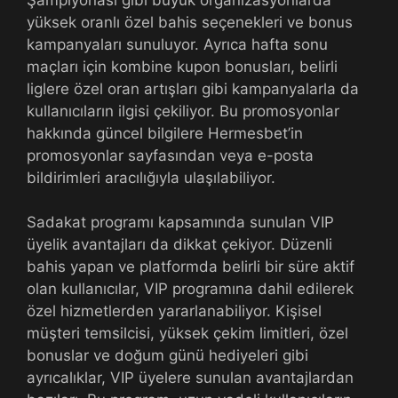
yüksek oranlı özel bahis seçenekleri ve bonus
kampanyaları sunuluyor. Ayrıca hafta sonu
maçları için kombine kupon bonusları, belirli
liglere özel oran artışları gibi kampanyalarla da
kullanıcıların ilgisi çekiliyor. Bu promosyonlar
hakkında güncel bilgilere Hermesbet’in
promosyonlar sayfasından veya e-posta
bildirimleri aracılığıyla ulaşılabiliyor.
Sadakat programı kapsamında sunulan VIP
üyelik avantajları da dikkat çekiyor. Düzenli
bahis yapan ve platformda belirli bir süre aktif
olan kullanıcılar, VIP programına dahil edilerek
özel hizmetlerden yararlanabiliyor. Kişisel
müşteri temsilcisi, yüksek çekim limitleri, özel
bonuslar ve doğum günü hediyeleri gibi
ayrıcalıklar, VIP üyelere sunulan avantajlardan