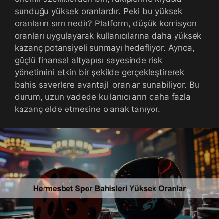
sunduğu yüksek oranlardır. Peki bu yüksek
oranların sırrı nedir? Platform, düşük komisyon
oranları uygulayarak kullanıcılarına daha yüksek
kazanç potansiyeli sunmayı hedefliyor. Ayrıca,
güçlü finansal altyapısı sayesinde risk
yönetimini etkin bir şekilde gerçekleştirerek
bahis severlere avantajlı oranlar sunabiliyor. Bu
durum, uzun vadede kullanıcıların daha fazla
kazanç elde etmesine olanak tanıyor.