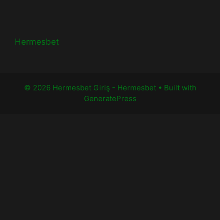
Hermesbet
© 2026 Hermesbet Giriş - Hermesbet
• Built with
GeneratePress