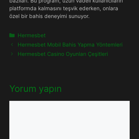
bazıları. Bu program, uzun vadeli kullanıcıların
platformda kalmasını teşvik ederken, onlara
özel bir bahis deneyimi sunuyor.
Kategoriler
Hermesbet
Hermesbet Mobil Bahis Yapma Yöntemleri
Hermesbet Casino Oyunları Çeşitleri
Yorum yapın
Yorum