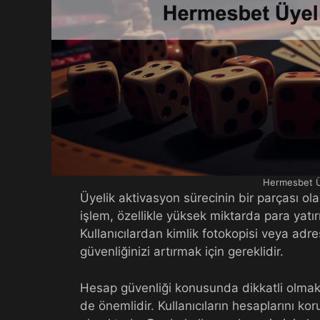
Hermesbet Ü
Üyelik aktivasyon sürecinin bir parçası ola
işlem, özellikle yüksek miktarda para yatı
Kullanıcılardan kimlik fotokopisi veya adres
güvenliğinizi artırmak için gereklidir.
Hesap güvenliği konusunda dikkatli olmak,
de önemlidir. Kullanıcıların hesaplarını kor