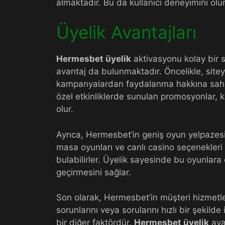
almaktadır. Bu da kullanıcı deneyimini ol
Üyelik Avantajları
Hermesbet üyelik
aktivasyonu kolay bir s
avantaj da bulunmaktadır. Öncelikle, sitey
kampanyalardan faydalanma hakkına sahip o
özel etkinliklerde sunulan promosyonlar, ku
olur.
Ayrıca, Hermesbet’in geniş oyun yelpazesi,
masa oyunları ve canlı casino seçenekleri i
bulabilirler. Üyelik sayesinde bu oyunlara 
geçirmesini sağlar.
Son olarak, Hermesbet’in müşteri hizmetler
sorunlarını veya sorularını hızlı bir şekilde
bir diğer faktördür.
Hermesbet üyelik
avan