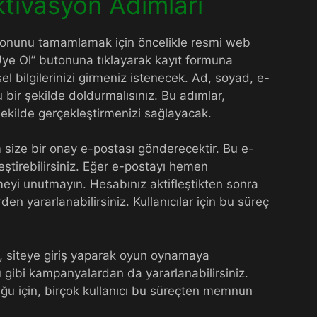
tivasyon Adımları
yonunu tamamlamak için öncelikle resmi web
“Üye Ol” butonuna tıklayarak kayıt formuna
el bilgilerinizi girmeniz istenecek. Ad, soyad, e-
u bir şekilde doldurmalısınız. Bu adımlar,
ekilde gerçekleştirmenizi sağlayacak.
size bir onay e-postası gönderecektir. Bu e-
leştirebilirsiniz. Eğer e-postayı hemen
yi unutmayın. Hesabınız aktifleştikten sonra
n yararlanabilirsiniz. Kullanıcılar için bu süreç
, siteye giriş yaparak oyun oynamaya
su gibi kampanyalardan da yararlanabilirsiniz.
ğu için, birçok kullanıcı bu süreçten memnun