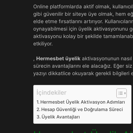
Online platformlarda aktif olmak, kullanıcı
gibi güvenilir bir siteye üye olmak, hem e
elde etme fırsatlarını artırıyor. Kullanıcıl
oynayabilmesi için üyelik aktivasyonunu g
aktivasyonu kolay bir şekilde tamamlanabi
etkiliyor.
,
Hermesbet üyelik
aktivasyonunun nasıl y
sürecin avantajlarını ele alacağız. Eğer si
yazıyı dikkatlice okuyarak gerekli bilgileri e
İçindekiler
Hermesbet Üyelik Aktivasyon Adımları
Hesap Güvenliği ve Doğrulama Süreci
Üyelik Avantajları