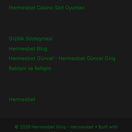
Hermesbet Casino Slot Oyunları
Gizlilik Sözleşmesi
Hermesbet Blog
Hermesbet Güncel - Hermesbet Güncel Giriş
Reklam ve İletişim
Hermesbet
© 2026 Hermesbet Giriş - Hermesbet
• Built with