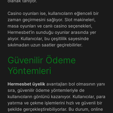
olanak tanıyor.
Casino oyunları ise, kullanıcıların eğlenceli bir
zaman geçirmesini sağlıyor. Slot makineleri,
masa oyunları ve canlı casino seçenekleri,
Hermesbet’in sunduğu oyunlar arasında yer
alıyor. Kullanıcılar, bu çeşitlilik sayesinde
sıkılmadan uzun saatler geçirebilirler.
Güvenilir Ödeme
Yöntemleri
Hermesbet üyelik
avantajları bol olmasının yanı
sıra, güvenilir ödeme yöntemleriyle de
kullanıcıların gönlünü kazanıyor. Kullanıcılar, para
yatırma ve çekme işlemlerini hızlı ve güvenli bir
şekilde gerçekleştirebiliyorlar. Bu durum, online