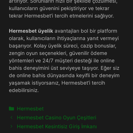
artırıyor. Sorunların hızlı bir şekilde çözülmesi,
kullanıcıların güvenini pekiştiriyor ve tekrar
tekrar Hermesbet’i tercih etmelerini sağlıyor.
Hermesbet üyelik
avantajları bol bir platform
olarak, kullanıcıların ihtiyaçlarına yanıt vermeyi
başarıyor. Kolay üyelik süreci, cazip bonuslar,
zengin oyun seçenekleri, güvenilir ödeme
yöntemleri ve 24/7 müşteri desteği ile online
bahis deneyimini üst seviyeye taşıyor. Eğer siz
de online bahis dünyasında keyifli bir deneyim
yaşamak istiyorsanız, Hermesbet’i tercih
edebilirsiniz.
Kategoriler
Hermesbet
Hermesbet Casino Oyun Çeşitleri
Hermesbet Kesintisiz Giriş İmkanı