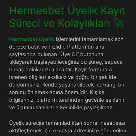
Hermesbet Üyelik Kayıt
Süreci ve Kolaylıkları 🚀
Hermesbet üyelik
işlemlerini tamamlamak son
derece basit ve hızlıdır. Platformun ana
sayfasında bulunan “Üye Ol” butonuna
tıklayarak başlayabileceğiniz bu süreç, sadece
birkaç dakikanızı alacaktır. Kayıt formunda
istenen bilgileri eksiksiz ve doğru bir şekilde
doldurmanız, ileride yaşanabilecek herhangi bir
sorunu önlemek adına önemlidir. Kişisel
bilgileriniz, platform tarafından güvenle saklanır
ve üçüncü şahıslarla kesinlikle paylaşılmaz.
Üyelik sürecini tamamladıktan sonra, hesabınızı
aktifleştirmek için e-posta adresinize gönderilen