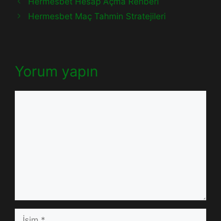
Hermesbet Hesap Açma Rehberi
Hermesbet Maç Tahmin Stratejileri
Yorum yapın
Yorum
İsim