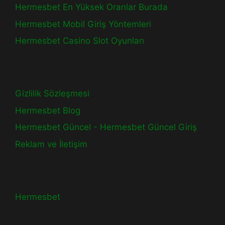
Hermesbet En Yüksek Oranlar Burada
Hermesbet Mobil Giriş Yöntemleri
Hermesbet Casino Slot Oyunları
Gizlilik Sözleşmesi
Hermesbet Blog
Hermesbet Güncel - Hermesbet Güncel Giriş
Reklam ve İletişim
Hermesbet