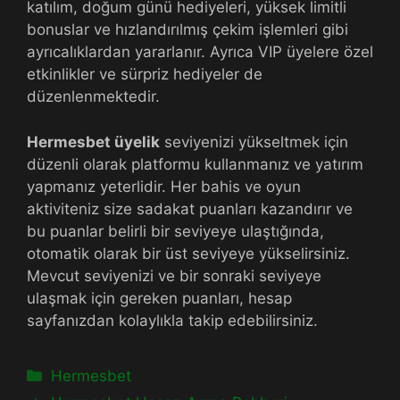
katılım, doğum günü hediyeleri, yüksek limitli
bonuslar ve hızlandırılmış çekim işlemleri gibi
ayrıcalıklardan yararlanır. Ayrıca VIP üyelere özel
etkinlikler ve sürpriz hediyeler de
düzenlenmektedir.
Hermesbet üyelik
seviyenizi yükseltmek için
düzenli olarak platformu kullanmanız ve yatırım
yapmanız yeterlidir. Her bahis ve oyun
aktiviteniz size sadakat puanları kazandırır ve
bu puanlar belirli bir seviyeye ulaştığında,
otomatik olarak bir üst seviyeye yükselirsiniz.
Mevcut seviyenizi ve bir sonraki seviyeye
ulaşmak için gereken puanları, hesap
sayfanızdan kolaylıkla takip edebilirsiniz.
Kategoriler
Hermesbet