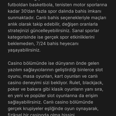
futboldan basketbola, tenisten motor sporlarına
kadar 30’dan fazla spor dalında bahis imkanı
sunmaktadır. Canlı bahis seçenekleriyle maçları
anlık olarak takip edebilir, değişen oranlarla
stratejinizi güncelleyebilirsiniz. Sanal sporlar
kategorisinde ise gerçek spor etkinliklerini
beklemeden, 7/24 bahis heyecanı
yaşayabilirsiniz.
Casino bölümünde ise dünyanın önde gelen
yazılım sağlayıcılarının geliştirdiği binlerce slot
oyunu, masa oyunları, kart oyunları ve canlı
casino deneyimi sizi bekliyor. Rulet, blackjack,
poker ve bakara gibi klasik oyunların yanı sıra,
en yeni ve popüler slot oyunlarına da erişim
sağlayabilirsiniz. Canlı casino bölümünde
gerçek krupiyeler eşliğinde oyun oynayarak,
fiziksel bir casinoda olma hissini