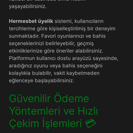
yaşayabilirsiniz.
Hermesbet üyelik
sistemi, kullanıcıların
tercihlerine göre kişiselleştirilmiş bir deneyim
sunmaktadır. Favori oyunlarınızı ve bahis
seçeneklerinizi belirleyebilir, geçmiş
etkinliklerinize göre öneriler alabilirsiniz.
Platformun kullanıcı dostu arayüzü sayesinde,
aradığınız oyunu veya bahis seçeneğini
kolaylıkla bulabilir, vakit kaybetmeden
eğlenceye başlayabilirsiniz.
Güvenilir Ödeme
Yöntemleri ve Hızlı
Çekim İşlemleri 💳