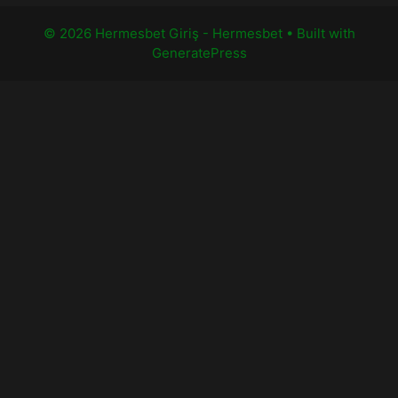
© 2026 Hermesbet Giriş - Hermesbet
• Built with
GeneratePress