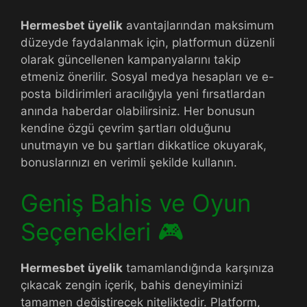
Hermesbet üyelik
avantajlarından maksimum
düzeyde faydalanmak için, platformun düzenli
olarak güncellenen kampanyalarını takip
etmeniz önerilir. Sosyal medya hesapları ve e-
posta bildirimleri aracılığıyla yeni fırsatlardan
anında haberdar olabilirsiniz. Her bonusun
kendine özgü çevrim şartları olduğunu
unutmayın ve bu şartları dikkatlice okuyarak,
bonuslarınızı en verimli şekilde kullanın.
Geniş Bahis ve Oyun
Seçenekleri 🎮
Hermesbet üyelik
tamamlandığında karşınıza
çıkacak zengin içerik, bahis deneyiminizi
tamamen değiştirecek niteliktedir. Platform,