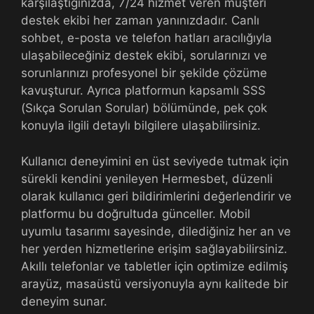
karşılaştığınızda, 7/24 hizmet veren müşteri
destek ekibi her zaman yanınızdadır. Canlı
sohbet, e-posta ve telefon hatları aracılığıyla
ulaşabileceğiniz destek ekibi, sorularınızı ve
sorunlarınızı profesyonel bir şekilde çözüme
kavuşturur. Ayrıca platformun kapsamlı SSS
(Sıkça Sorulan Sorular) bölümünde, pek çok
konuyla ilgili detaylı bilgilere ulaşabilirsiniz.
Kullanıcı deneyimini en üst seviyede tutmak için
sürekli kendini yenileyen Hermesbet, düzenli
olarak kullanıcı geri bildirimlerini değerlendirir ve
platformu bu doğrultuda günceller. Mobil
uyumlu tasarımı sayesinde, dilediğiniz her an ve
her yerden hizmetlerine erişim sağlayabilirsiniz.
Akıllı telefonlar ve tabletler için optimize edilmiş
arayüz, masaüstü versiyonuyla aynı kalitede bir
deneyim sunar.