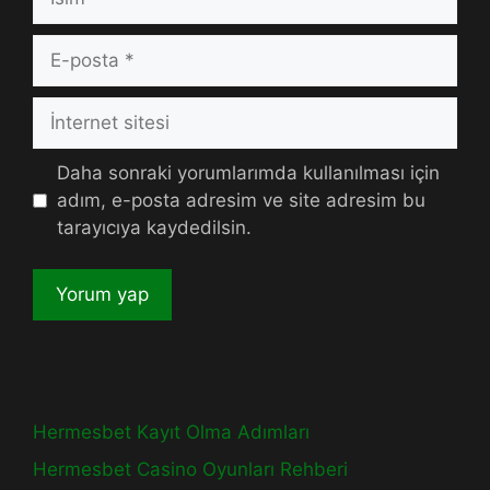
E-
posta
İnternet
sitesi
Daha sonraki yorumlarımda kullanılması için
adım, e-posta adresim ve site adresim bu
tarayıcıya kaydedilsin.
Hermesbet Kayıt Olma Adımları
Hermesbet Casino Oyunları Rehberi