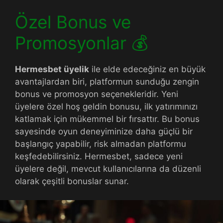
Özel Bonus ve
Promosyonlar 💰
Hermesbet üyelik
ile elde edeceğiniz en büyük
avantajlardan biri, platformun sunduğu zengin
bonus ve promosyon seçenekleridir. Yeni
üyelere özel hoş geldin bonusu, ilk yatırımınızı
katlamak için mükemmel bir fırsattır. Bu bonus
sayesinde oyun deneyiminize daha güçlü bir
başlangıç yapabilir, risk almadan platformu
keşfedebilirsiniz. Hermesbet, sadece yeni
üyelere değil, mevcut kullanıcılarına da düzenli
olarak çeşitli bonuslar sunar.