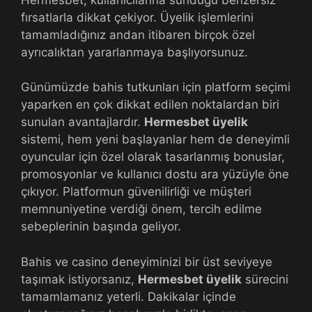
fırsatlarla dikkat çekiyor. Üyelik işlemlerini
tamamladığınız andan itibaren birçok özel
ayrıcalıktan yararlanmaya başlıyorsunuz.
Günümüzde bahis tutkunları için platform seçimi
yaparken en çok dikkat edilen noktalardan biri
sunulan avantajlardır.
Hermesbet üyelik
sistemi, hem yeni başlayanlar hem de deneyimli
oyuncular için özel olarak tasarlanmış bonuslar,
promosyonlar ve kullanıcı dostu ara yüzüyle öne
çıkıyor. Platformun güvenilirliği ve müşteri
memnuniyetine verdiği önem, tercih edilme
sebeplerinin başında geliyor.
Bahis ve casino deneyiminizi bir üst seviyeye
taşımak istiyorsanız,
Hermesbet üyelik
sürecini
tamamlamanız yeterli. Dakikalar içinde