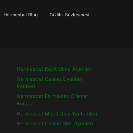
Hermesbet Blog
Gizlilik Sözleşmesi
Hermesbet Kayıt Olma Adımları
Hermesbet Casino Oyunları
Rehberi
Hermesbet En Yüksek Oranlar
Burada
Hermesbet Mobil Giriş Yöntemleri
Hermesbet Casino Slot Oyunları