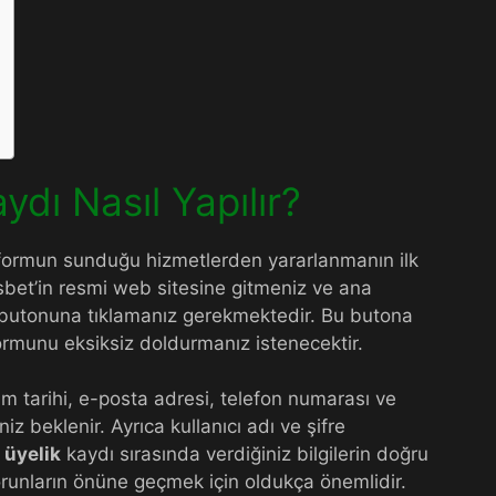
dı Nasıl Yapılır?
formun sunduğu hizmetlerden yararlanmanın ilk
esbet’in resmi web sitesine gitmeniz ve ana
 butonuna tıklamanız gerekmektedir. Bu butona
formunu eksiksiz doldurmanız istenecektir.
 tarihi, e-posta adresi, telefon numarası ve
eniz beklenir. Ayrıca kullanıcı adı ve şifre
üyelik
kaydı sırasında verdiğiniz bilgilerin doğru
orunların önüne geçmek için oldukça önemlidir.