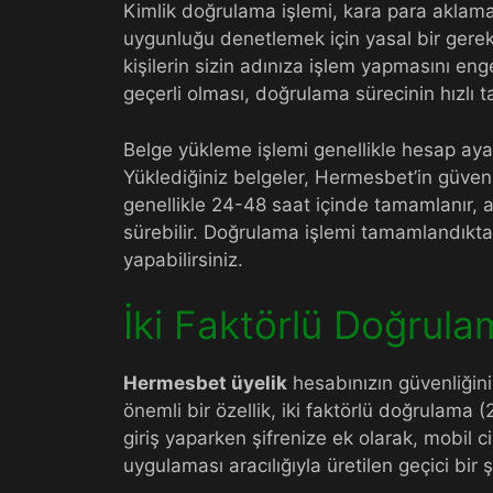
Kimlik doğrulama işlemi, kara para aklama 
uygunluğu denetlemek için yasal bir gereklil
kişilerin sizin adınıza işlem yapmasını enge
geçerli olması, doğrulama sürecinin hızlı 
Belge yükleme işlemi genellikle hesap aya
Yüklediğiniz belgeler, Hermesbet’in güvenl
genellikle 24-48 saat içinde tamamlanır
sürebilir. Doğrulama işlemi tamamlandıkt
yapabilirsiniz.
İki Faktörlü Doğrula
Hermesbet üyelik
hesabınızın güvenliğini
önemli bir özellik, iki faktörlü doğrulama 
giriş yaparken şifrenize ek olarak, mobil 
uygulaması aracılığıyla üretilen geçici bir ş