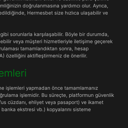
imliğinizin doğrulanmasına yardımcı olur. Ayrıca,
t edildiğinde, Hermesbet size hızlıca ulaşabilir ve
bi sorunlarla karşılaşabilir. Böyle bir durumda,
ebilir veya müşteri hizmetleriyle iletişime geçerek
oğrulaması tamamlandıktan sonra, hesap
) özelliğini aktifleştirmeniz de önerilir.
emleri
me işlemleri yapmadan önce tamamlamanız
oğrulama işlemidir. Bu süreçte, platformun güvenlik
nüfus cüzdanı, ehliyet veya pasaport) ve ikamet
, banka ekstresi vb.) kopyalarını sisteme