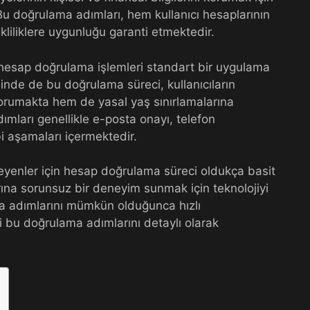
 Bu doğrulama adımları, hem kullanıcı hesaplarının
liliklere uygunluğu garanti etmektedir.
hesap doğrulama işlemleri standart bir uygulama
nde de bu doğrulama süreci, kullanıcıların
korumakta hem de yasal yaş sınırlamalarına
ları genellikle e-posta onayı, telefon
i aşamaları içermektedir.
eyenler için hesap doğrulama süreci oldukça basit
arına sorunsuz bir deneyim sunmak için teknolojiyi
ma adımlarını mümkün olduğunca hızlı
bu doğrulama adımlarını detaylı olarak