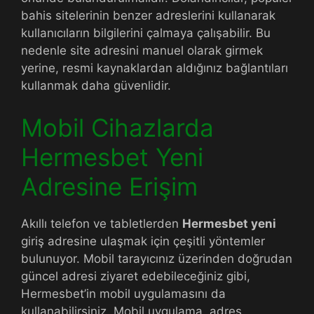
bahis sitelerinin benzer adreslerini kullanarak
kullanıcıların bilgilerini çalmaya çalışabilir. Bu
nedenle site adresini manuel olarak girmek
yerine, resmi kaynaklardan aldığınız bağlantıları
kullanmak daha güvenlidir.
Mobil Cihazlarda
Hermesbet Yeni
Adresine Erişim
Akıllı telefon ve tabletlerden
Hermesbet yeni
giriş adresine ulaşmak için çeşitli yöntemler
bulunuyor. Mobil tarayıcınız üzerinden doğrudan
güncel adresi ziyaret edebileceğiniz gibi,
Hermesbet’in mobil uygulamasını da
kullanabilirsiniz. Mobil uygulama, adres