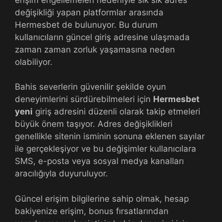
değişikliği yapan platformlar arasında
Hermesbet de bulunuyor. Bu durum
kullanıcıların güncel giriş adresine ulaşmada
zaman zaman zorluk yaşamasına neden
olabiliyor.
Bahis severlerin güvenilir şekilde oyun
deneyimlerini sürdürebilmeleri için
Hermesbet
yeni
giriş adresini düzenli olarak takip etmeleri
büyük önem taşıyor. Adres değişiklikleri
genellikle sitenin isminin sonuna eklenen sayılar
ile gerçekleşiyor ve bu değişimler kullanıcılara
SMS, e-posta veya sosyal medya kanalları
aracılığıyla duyuruluyor.
Güncel erişim bilgilerine sahip olmak, hesap
bakiyenize erişim, bonus fırsatlarından