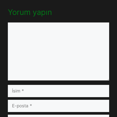
Yorum yapın
Yorum
İsim
E-
posta