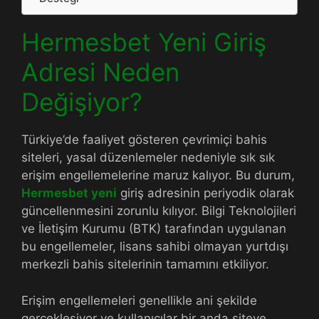
Hermesbet Yeni Giriş
Adresi Neden
Değişiyor?
Türkiye’de faaliyet gösteren çevrimiçi bahis
siteleri, yasal düzenlemeler nedeniyle sık sık
erişim engellemelerine maruz kalıyor. Bu durum,
Hermesbet yeni
giriş adresinin periyodik olarak
güncellenmesini zorunlu kılıyor. Bilgi Teknolojileri
ve İletişim Kurumu (BTK) tarafından uygulanan
bu engellemeler, lisans sahibi olmayan yurtdışı
merkezli bahis sitelerinin tamamını etkiliyor.
Erişim engellemeleri genellikle ani şekilde
gerçekleşiyor ve kullanıcılar bir anda siteye