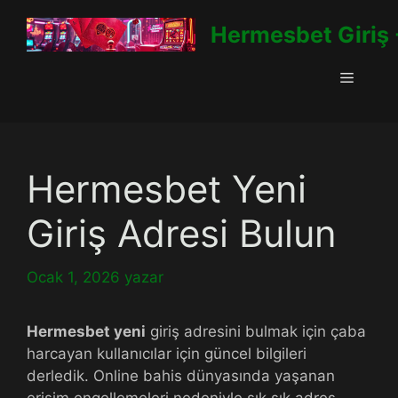
İçeriğe
Hermesbet Giriş
atla
Menü
Hermesbet Yeni
Giriş Adresi Bulun
Ocak 1, 2026
yazar
Hermesbet yeni
giriş adresini bulmak için çaba
harcayan kullanıcılar için güncel bilgileri
derledik. Online bahis dünyasında yaşanan
erişim engellemeleri nedeniyle sık sık adres