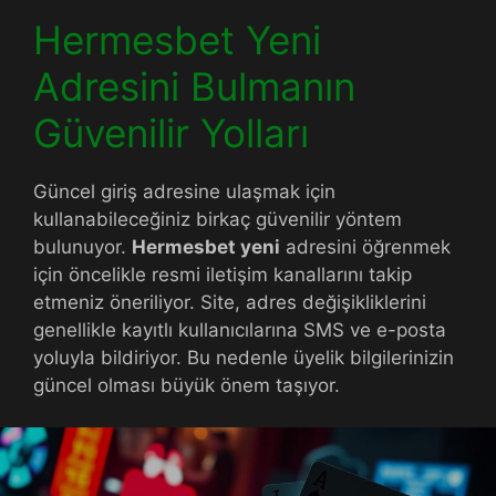
Hermesbet Yeni
Adresini Bulmanın
Güvenilir Yolları
Güncel giriş adresine ulaşmak için
kullanabileceğiniz birkaç güvenilir yöntem
bulunuyor.
Hermesbet yeni
adresini öğrenmek
için öncelikle resmi iletişim kanallarını takip
etmeniz öneriliyor. Site, adres değişikliklerini
genellikle kayıtlı kullanıcılarına SMS ve e-posta
yoluyla bildiriyor. Bu nedenle üyelik bilgilerinizin
güncel olması büyük önem taşıyor.