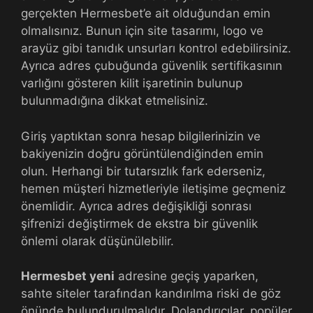
gerçekten Hermesbet’e ait olduğundan emin
olmalısınız. Bunun için site tasarımı, logo ve
arayüz gibi tanıdık unsurları kontrol edebilirsiniz.
Ayrıca adres çubuğunda güvenlik sertifikasının
varlığını gösteren kilit işaretinin bulunup
bulunmadığına dikkat etmelisiniz.
Giriş yaptıktan sonra hesap bilgilerinizin ve
bakiyenizin doğru görüntülendiğinden emin
olun. Herhangi bir tutarsızlık fark ederseniz,
hemen müşteri hizmetleriyle iletişime geçmeniz
önemlidir. Ayrıca adres değişikliği sonrası
şifrenizi değiştirmek de ekstra bir güvenlik
önlemi olarak düşünülebilir.
Hermesbet yeni
adresine geçiş yaparken,
sahte siteler tarafından kandırılma riski de göz
önünde bulundurulmalıdır. Dolandırıcılar, popüler