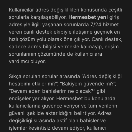
Kullanıcılar adres değişiklikleri konusunda çeşitli
sorularla karşılaşabiliyor.
Hermesbet yeni
giriş
adresiyle ilgili yaşanan sorunlarda 7/24 hizmet
veren canlı destek ekibiyle iletişime geçmek en
hızlı çözüm yolu olarak öne çıkıyor. Canlı destek,
sadece adres bilgisi vermekle kalmayıp, erişim
sorunlarının çözümünde de kullanıcılara
yardımcı oluyor.
Sıkça sorulan sorular arasında “Adres değişikliği
hesabımı etkiler mi?”, “Bakiyem güvende mi?”,
“Devam eden bahislerim ne olacak?” gibi
endişeler yer alıyor. Hermesbet bu konularda
kullanıcılarına güvence veriyor ve tüm verilerin
güvenli şekilde aktarıldığını belirtiyor. Adres
değişikliği sırasında aktif olan bahisler ve
işlemler kesintisiz devam ediyor, kullanıcı